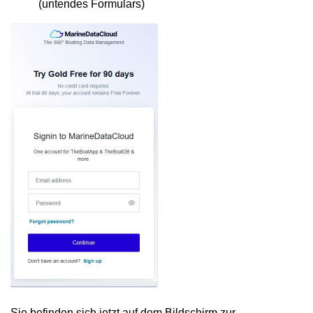
(
unten
des Formulars)
Sie befinden sich jetzt auf dem Bildschirm zur