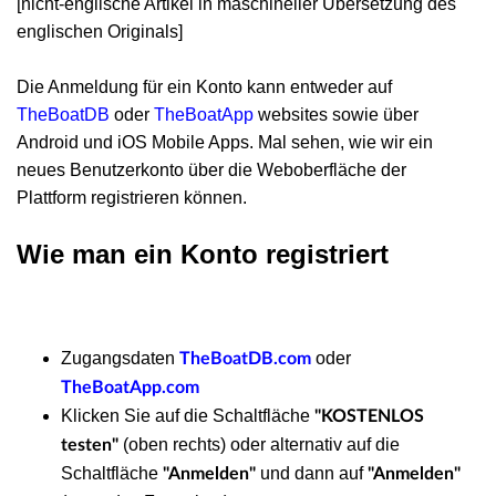
[nicht-englische Artikel in maschineller Übersetzung des
englischen Originals]
Die Anmeldung für ein Konto kann entweder auf
TheBoatDB
oder
TheBoatApp
websites sowie über
Android und iOS Mobile Apps. Mal sehen, wie wir ein
neues Benutzerkonto über die Weboberfläche der
Plattform registrieren können.
Wie man ein Konto registriert
Zugangsdaten
oder
TheBoatDB.com
TheBoatApp.com
Klicken Sie auf die Schaltfläche
"KOSTENLOS
(oben rechts) oder alternativ auf die
testen"
Schaltfläche
und dann auf
"Anmelden"
"Anmelden"