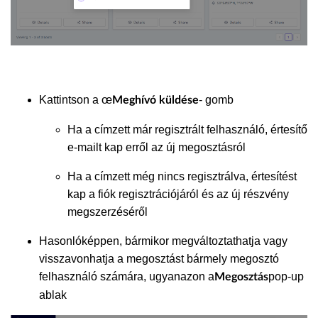
Kattintson a œ
- gomb
Meghívó küldése
Ha a címzett már regisztrált felhasználó, értesítő
e-mailt kap erről az új megosztásról
Ha a címzett még nincs regisztrálva, értesítést
kap a fiók regisztrációjáról és az új részvény
megszerzéséről
Hasonlóképpen, bármikor megváltoztathatja vagy
visszavonhatja a megosztást bármely megosztó
felhasználó számára, ugyanazon a
pop-up
Megosztás
ablak