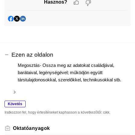
Hasznos?
Ezen az oldalon
Megosztás- Ossza meg az adatokat családjával,
barátaival, legénységével; működjön együtt
társtulajdonosokkal, szerelőkkel, technikusokkal stb.
Követés
Iratkozzon fel, hogy értesítéseket kaphasson a következőtől: cikk.
Oktatóanyagok