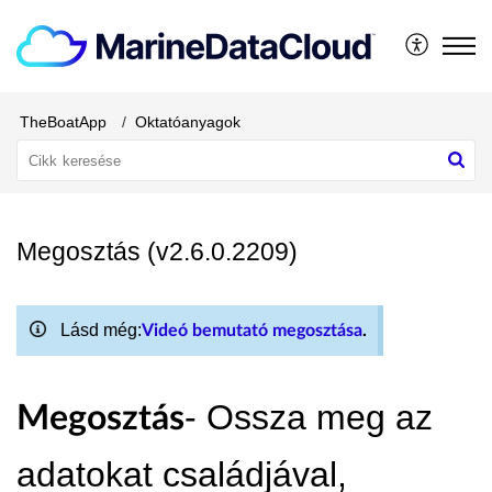
TheBoatApp
Oktatóanyagok
Megosztás (v2.6.0.2209)
Lásd még:
Videó bemutató megosztása
.
- Ossza meg az
Megosztás
adatokat családjával,