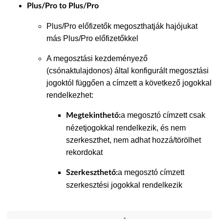
Plus/Pro to Plus/Pro
Plus/Pro előfizetők megoszthatják hajójukat
más Plus/Pro előfizetőkkel
A megosztási kezdeményező
(csónaktulajdonos) által konfigurált megosztási
jogoktól függően a címzett a következő jogokkal
rendelkezhet:
a megosztó címzett csak
Megtekinthető:
nézetjogokkal rendelkezik, és nem
szerkeszthet, nem adhat hozzá/törölhet
rekordokat
a megosztó címzett
Szerkeszthető:
szerkesztési jogokkal rendelkezik