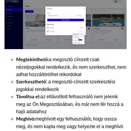
a megosztó címzett csak
Megtekinthető:
nézetjogokkal rendelkezik, és nem szerkeszthet, nem
adhat hozzá/törölhet rekordokat
: a megosztó-címzett szerkesztési
Szerkeszthető
jogokkal rendelkezik
az eltávolított felhasználó nem jelenik
Távolítsa el:
meg az Ön Megosztásában, és már nem fér hozzá a
hajó adataihoz
meghívott egy felhasználót, hogy ossza
Meghívó:
meg, és nem kapta meg vagy helyezte el a meghívó