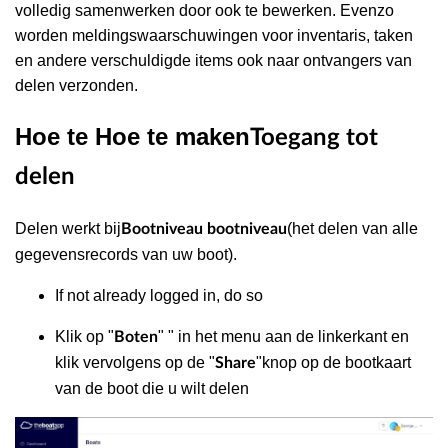
volledig samenwerken door ook te bewerken. Evenzo
worden meldingswaarschuwingen voor inventaris, taken
en andere verschuldigde items ook naar ontvangers van
delen verzonden.
Hoe te Hoe te maken
Toegang tot
delen
Delen werkt bij
(het delen van alle
Bootniveau bootniveau
gegevensrecords van uw boot).
If not already logged in, do so
Klik op "
" " in het menu aan de linkerkant en
Boten
klik vervolgens op de "
"knop op de bootkaart
Share
van de boot die u wilt delen