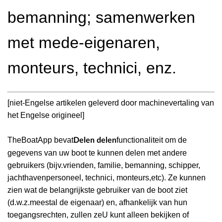
bemanning; samenwerken
met mede-eigenaren,
monteurs, technici, enz.
[niet-Engelse artikelen geleverd door machinevertaling van
het Engelse origineel]
TheBoatApp bevat
functionaliteit om de
Delen delen
gegevens van uw boot te kunnen delen met andere
gebruikers (bijv.vrienden, familie, bemanning, schipper,
jachthavenpersoneel, technici, monteurs,etc). Ze kunnen
zien wat de belangrijkste gebruiker van de boot ziet
(d.w.z.meestal de eigenaar) en, afhankelijk van hun
toegangsrechten, zullen zeU kunt alleen bekijken of