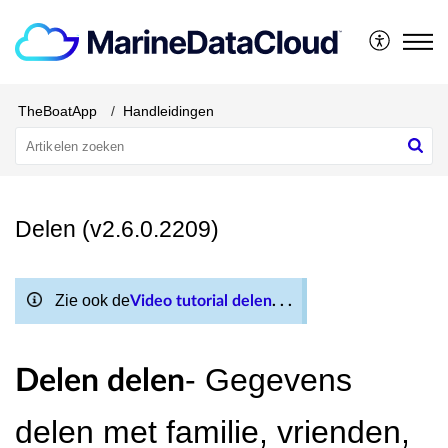
TheBoatApp
Handleidingen
Delen (v2.6.0.2209)
Zie ook de
Video tutorial delen
. . .
- Gegevens
Delen delen
delen met familie, vrienden,