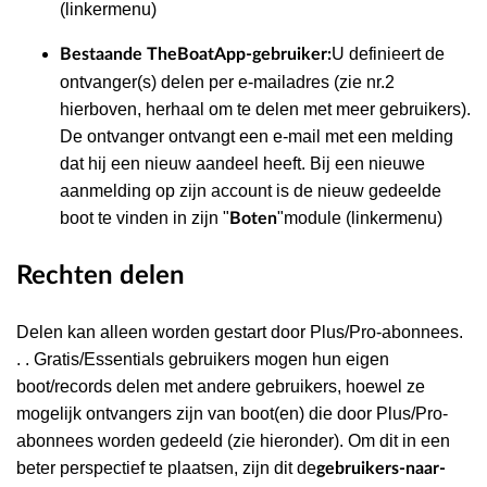
(linkermenu)
U definieert de
Bestaande TheBoatApp-gebruiker:
ontvanger(s) delen per e-mailadres (zie nr.2
hierboven, herhaal om te delen met meer gebruikers).
De ontvanger ontvangt een e-mail met een melding
dat hij een nieuw aandeel heeft. Bij een nieuwe
aanmelding op zijn account is de nieuw gedeelde
boot te vinden in zijn "
"module (linkermenu)
Boten
Rechten delen
Delen kan alleen worden gestart door Plus/Pro-abonnees
.
. . Gratis/Essentials gebruikers mogen hun eigen
boot/records delen met andere gebruikers, hoewel ze
mogelijk ontvangers zijn van boot(en) die door Plus/Pro-
abonnees worden gedeeld (zie hieronder). Om dit in een
beter perspectief te plaatsen, zijn dit de
gebruikers-naar-