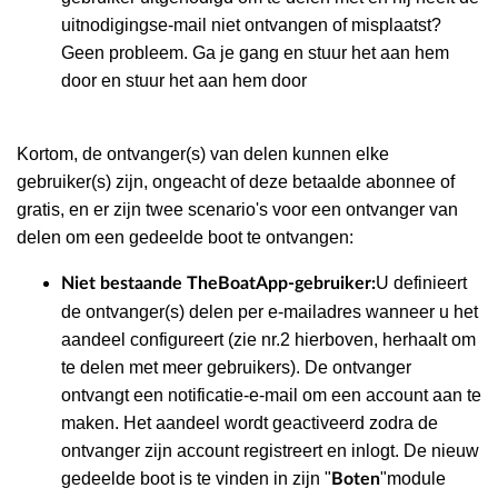
uitnodigingse-mail niet ontvangen of misplaatst?
Geen probleem. Ga je gang en stuur het aan hem
door en stuur het aan hem door
Kortom, de ontvanger(s) van delen kunnen elke
gebruiker(s) zijn, ongeacht of deze betaalde abonnee of
gratis, en er zijn twee scenario's voor een ontvanger van
delen om een gedeelde boot te ontvangen:
U definieert
Niet bestaande TheBoatApp-gebruiker:
de ontvanger(s) delen per e-mailadres wanneer u het
aandeel configureert (zie nr.2 hierboven, herhaalt om
te delen met meer gebruikers). De ontvanger
ontvangt een notificatie-e-mail om een account aan te
maken. Het aandeel wordt geactiveerd zodra de
ontvanger zijn account registreert en inlogt. De nieuw
gedeelde boot is te vinden in zijn "
"module
Boten