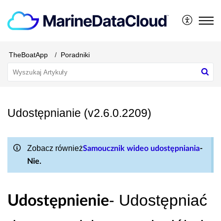
TheBoatApp
Poradniki
Udostępnianie (v2.6.0.2209)
Zobacz również
Samoucznik wideo udostępniania
-
Nie.
- Udostępniać
Udostępnienie