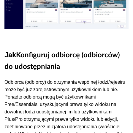
Jak
Konfiguruj odbiorcę (odbiorców)
do udostępniania
Odbiorca (odbiorcy) do otrzymania wspólnej łodzi/rejestru
może być już zarejestrowanym użytkownikiem lub nie.
Ponadto odbiorcą mogą być użytkownikami
Free/Essentials, uzyskującymi prawa tylko widoku na
dowolnej łodzi udostępnianej im lub użytkownikami
Plus/Pro otrzymującymi prawa tylko widoku lub edycji,
zdefiniowane przez inicjatora udostępniania (właściciel