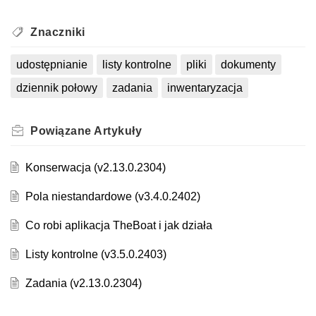
Znaczniki
udostępnianie
listy kontrolne
pliki
dokumenty
dziennik połowy
zadania
inwentaryzacja
Powiązane
Artykuły
Konserwacja (v2.13.0.2304)
Pola niestandardowe (v3.4.0.2402)
Co robi aplikacja TheBoat i jak działa
Listy kontrolne (v3.5.0.2403)
Zadania (v2.13.0.2304)