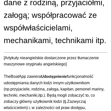
dane z rodziną, przyjaciółmi,
załogą; współpracować ze
współwłaścicielami,
mechanikami, technikami itp.
[Artykuły nieangielskie dostarczone przez tłumaczenie
maszynowe oryginału angielskiego]
TheBoatApp zawiera
funkcjonalność
Udostępnienie
udostępniania danych łodzi innym użytkownikom
(np.przyjaciele, rodzina, załoga, kapitan, personel mariny,
techniki, mechaniki,itp.). Będą mogli zobaczyć to, co
zobaczy główny użytkownik łodzi (tj.Zazwyczaj
właścicielem) i, w zależności od praw dostępu,