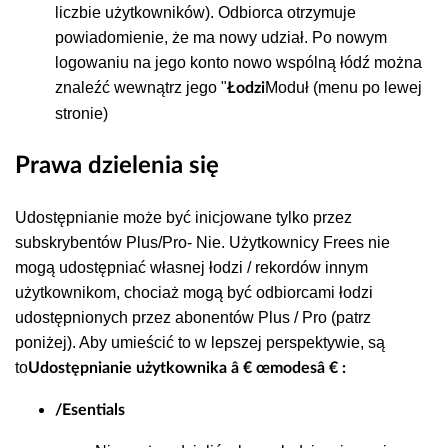
liczbie użytkowników). Odbiorca otrzymuje
powiadomienie, że ma nowy udział. Po nowym
logowaniu na jego konto nowo wspólną łódź można
znaleźć wewnątrz jego "
Moduł (menu po lewej
Łodzi
stronie)
Prawa dzielenia się
Udostępnianie może być inicjowane tylko przez
subskrybentów Plus/Pro
- Nie. Użytkownicy Frees nie
mogą udostępniać własnej łodzi / rekordów innym
użytkownikom, chociaż mogą być odbiorcami łodzi
udostępnionych przez abonentów Plus / Pro (patrz
poniżej). Aby umieścić to w lepszej perspektywie, są
to
Udostępnianie użytkownika â € œmodesâ € :
/Esentials