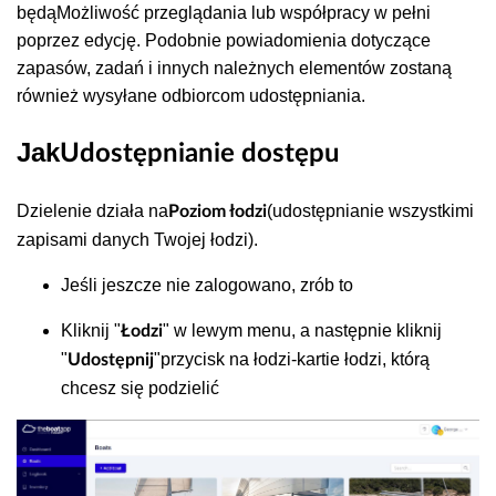
będąMożliwość przeglądania lub współpracy w pełni
poprzez edycję. Podobnie powiadomienia dotyczące
zapasów, zadań i innych należnych elementów zostaną
również wysyłane odbiorcom udostępniania.
Jak
Udostępnianie dostępu
Dzielenie działa na
(udostępnianie wszystkimi
Poziom łodzi
zapisami danych Twojej łodzi).
Jeśli jeszcze nie zalogowano, zrób to
Kliknij "
" w lewym menu, a następnie kliknij
Łodzi
"
"przycisk na łodzi-kartie łodzi, którą
Udostępnij
chcesz się podzielić