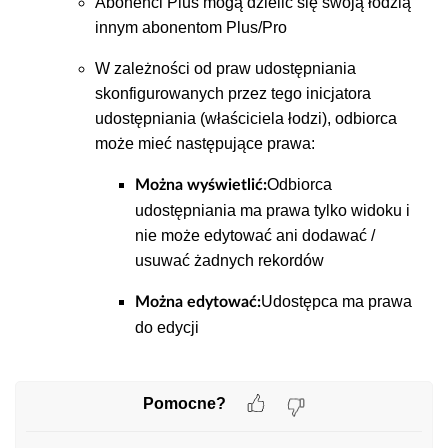
Abonenci Plus mogą dzielić się swoją łodzią
innym abonentom Plus/Pro
W zależności od praw udostępniania
skonfigurowanych przez tego inicjatora
udostępniania (właściciela łodzi), odbiorca
może mieć następujące prawa:
Odbiorca
Można wyświetlić:
udostępniania ma prawa tylko widoku i
nie może edytować ani dodawać /
usuwać żadnych rekordów
Udostępca ma prawa
Można edytować:
do edycji
Pomocne?