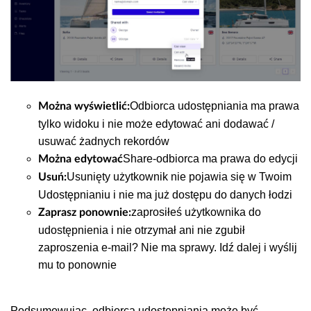
Odbiorca udostępniania ma prawa
Można wyświetlić:
tylko widoku i nie może edytować ani dodawać /
usuwać żadnych rekordów
Share-odbiorca ma prawa do edycji
Można edytować
Usunięty użytkownik nie pojawia się w Twoim
Usuń:
Udostępnianiu i nie ma już dostępu do danych łodzi
zaprosiłeś użytkownika do
Zaprasz ponownie:
udostępnienia i nie otrzymał ani nie zgubił
zaproszenia e-mail? Nie ma sprawy. Idź dalej i wyślij
mu to ponownie
Podsumowując, odbiorcą udostępniania może być