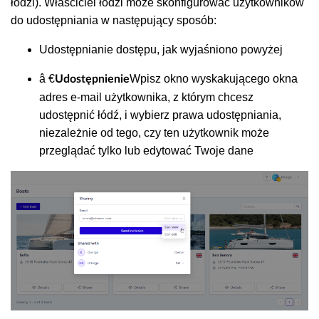
łodzi). Właściciel łodzi może skonfigurować użytkowników
do udostępniania w następujący sposób:
Udostępnianie dostępu, jak wyjaśniono powyżej
â €
Wpisz okno wyskakującego okna
Udostępnienie
adres e-mail użytkownika, z którym chcesz
udostępnić łódź, i wybierz prawa udostępniania,
niezależnie od tego, czy ten użytkownik może
przeglądać tylko lub edytować Twoje dane