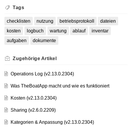
Tags
checklisten
nutzung
betriebsprotokoll
dateien
kosten
logbuch
wartung
ablauf
inventar
aufgaben
dokumente
Zugehörige
Artikel
Operations Log (v2.13.0.2304)
Was TheBoatApp macht und wie es funktioniert
Kosten (v2.13.0.2304)
Sharing (v2.6.0.2209)
Kategorien & Anpassung (v2.13.0.2304)