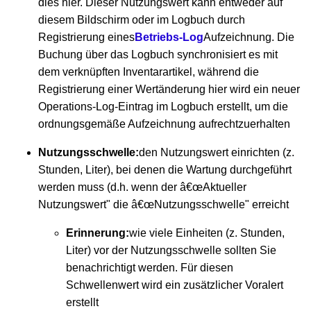
dies hier. Dieser Nutzungswert kann entweder auf
diesem Bildschirm oder im Logbuch durch
Registrierung eines
Betriebs-Log
Aufzeichnung. Die
Buchung über das Logbuch synchronisiert es mit
dem verknüpften Inventarartikel, während die
Registrierung einer Wertänderung hier wird ein neuer
Operations-Log-Eintrag im Logbuch erstellt, um die
ordnungsgemäße Aufzeichnung aufrechtzuerhalten
Nutzungsschwelle:
den Nutzungswert einrichten (z.
Stunden, Liter), bei denen die Wartung durchgeführt
werden muss (d.h. wenn der â€œAktueller
Nutzungswert" die â€œNutzungsschwelle" erreicht
Erinnerung:
wie viele Einheiten (z. Stunden,
Liter) vor der Nutzungsschwelle sollten Sie
benachrichtigt werden. Für diesen
Schwellenwert wird ein zusätzlicher Voralert
erstellt