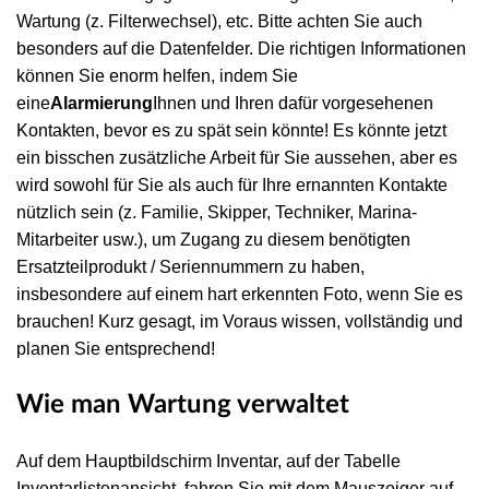
Wartung (z. Filterwechsel), etc. Bitte achten Sie auch
besonders auf die Datenfelder. Die richtigen Informationen
können Sie enorm helfen, indem Sie
eine
Alarmierung
Ihnen und Ihren dafür vorgesehenen
Kontakten, bevor es zu spät sein könnte! Es könnte jetzt
ein bisschen zusätzliche Arbeit für Sie aussehen, aber es
wird sowohl für Sie als auch für Ihre ernannten Kontakte
nützlich sein (z. Familie, Skipper, Techniker, Marina-
Mitarbeiter usw.), um Zugang zu diesem benötigten
Ersatzteilprodukt / Seriennummern zu haben,
insbesondere auf einem hart erkennten Foto, wenn Sie es
brauchen! Kurz gesagt, im Voraus wissen, vollständig und
planen Sie entsprechend!
Wie man Wartung verwaltet
Auf dem Hauptbildschirm Inventar, auf der Tabelle
Inventarlistenansicht, fahren Sie mit dem Mauszeiger auf