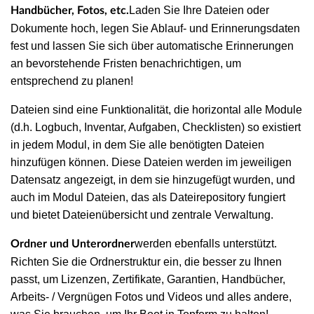
Laden Sie Ihre Dateien oder
Handbücher, Fotos, etc.
Dokumente hoch, legen Sie Ablauf- und Erinnerungsdaten
fest und lassen Sie sich über automatische Erinnerungen
an bevorstehende Fristen benachrichtigen, um
entsprechend zu planen!
Dateien sind eine Funktionalität, die horizontal alle Module
(d.h. Logbuch, Inventar, Aufgaben, Checklisten) so existiert
in jedem Modul, in dem Sie alle benötigten Dateien
hinzufügen können. Diese Dateien werden im jeweiligen
Datensatz angezeigt, in dem sie hinzugefügt wurden, und
auch im Modul Dateien, das als Dateirepository fungiert
und bietet Dateienübersicht und zentrale Verwaltung.
werden ebenfalls unterstützt.
Ordner und Unterordner
Richten Sie die Ordnerstruktur ein, die besser zu Ihnen
passt, um Lizenzen, Zertifikate, Garantien, Handbücher,
Arbeits- / Vergnügen Fotos und Videos und alles andere,