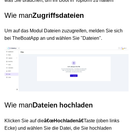
was Sie brauchen, um Ihr Boot in Topform zu halten!
Wie man
Zugriffsdateien
Um auf das Modul Dateien zuzugreifen, melden Sie sich
bei TheBoatApp an und wählen Sie "Dateien".
Wie man
Dateien hochladen
Klicken Sie auf die
â€œHochladenâ€
Taste (oben links
Ecke) und wählen Sie die Datei, die Sie hochladen