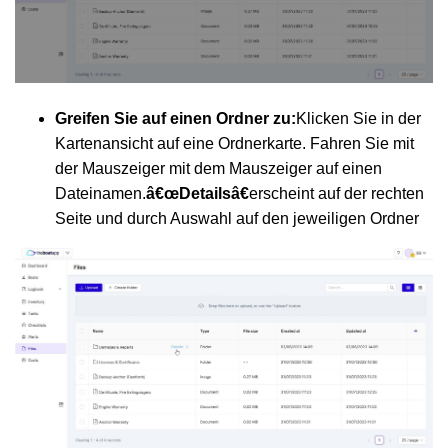
Greifen Sie auf einen Ordner zu:
Klicken Sie in der
Kartenansicht auf eine Ordnerkarte. Fahren Sie mit
der Mauszeiger mit dem Mauszeiger auf einen
Dateinamen.
â€œDetailsâ€
erscheint auf der rechten
Seite und durch Auswahl auf den jeweiligen Ordner