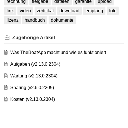
rechnung
freigabe
dateien
garantie
upload
link
video
zertifikat
download
empfang
foto
lizenz
handbuch
dokumente
Zugehörige
Artikel
Was TheBoatApp macht und wie es funktioniert
Aufgaben (v2.13.0.2304)
Wartung (v2.13.0.2304)
Sharing (v2.6.0.2209)
Kosten (v2.13.0.2304)