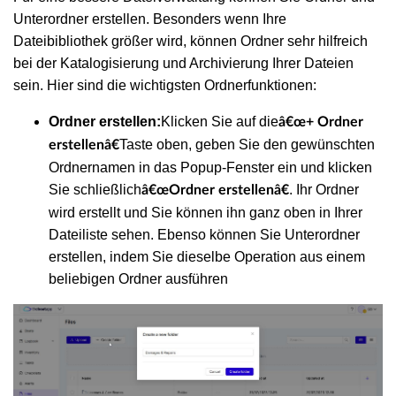
Unterordner erstellen. Besonders wenn Ihre
Dateibibliothek größer wird, können Ordner sehr hilfreich
bei der Katalogisierung und Archivierung Ihrer Dateien
sein. Hier sind die wichtigsten Ordnerfunktionen:
Ordner erstellen:
Klicken Sie auf die
â€œ+ Ordner
Taste oben, geben Sie den gewünschten
erstellenâ€
Ordnernamen in das Popup-Fenster ein und klicken
Sie schließlich
. Ihr Ordner
â€œOrdner erstellenâ€
wird erstellt und Sie können ihn ganz oben in Ihrer
Dateiliste sehen. Ebenso können Sie Unterordner
erstellen, indem Sie dieselbe Operation aus einem
beliebigen Ordner ausführen