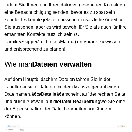
indem Sie Ihnen und Ihren dafür vorgesehenen Kontakten
eine Benachrichtigung senden, bevor es zu spät sein
könnte! Es könnte jetzt ein bisschen zusätzliche Arbeit für
Sie aussehen, aber es wird sowohl für Sie als auch für Ihre
ernannten Kontakte nützlich sein (z.
Familie/Skipper/Techniker/Marina) im Voraus zu wissen
und entsprechend zu planen!
Wie man
Dateien verwalten
Auf dem Hauptbildschirm Dateien fahren Sie in der
Tabellenansicht Dateien mit dem Mauszeiger auf einen
Dateinamen.
â€œDetailsâ€
erscheint auf der rechten Seite
und durch Auswahl auf die
Datei-Bearbeitung
wo Sie eine
der Eigenschaften der Datei bearbeiten und ändern
können.