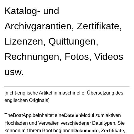
Katalog- und
Archivgarantien, Zertifikate,
Lizenzen, Quittungen,
Rechnungen, Fotos, Videos
usw.
[nicht-englische Artikel in maschineller Übersetzung des
englischen Originals]
TheBoatApp beinhaltet eine
Modul zum aktiven
Dateien
Hochladen und Verwalten verschiedener Dateitypen. Sie
können mit Ihrem Boot beginnen
Dokumente, Zertifikate,