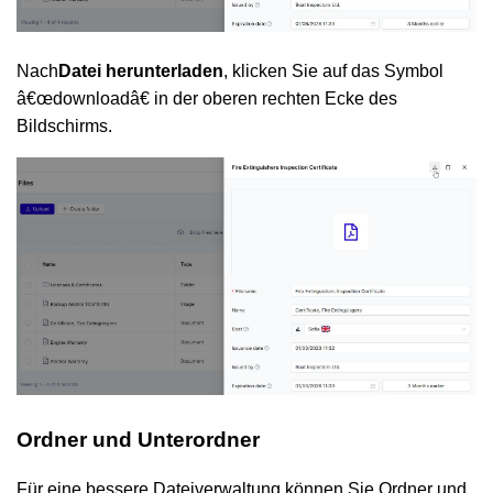
Nach
Datei herunterladen
, klicken Sie auf das Symbol
â€œdownloadâ€ in der oberen rechten Ecke des
Bildschirms.
Ordner und Unterordner
Für eine bessere Dateiverwaltung können Sie Ordner und